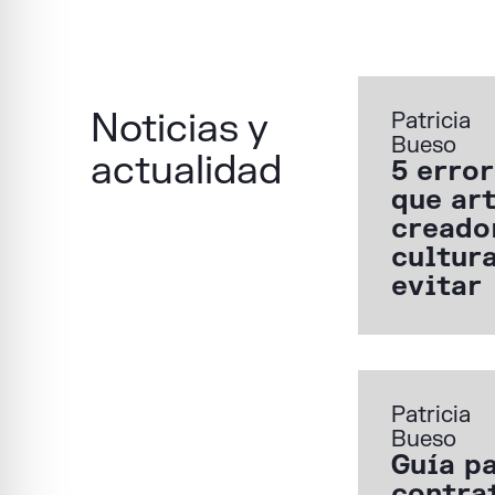
Noticias y
Patricia
Bueso
actualidad
5 error
que art
creado
cultur
evitar
Patricia
Bueso
Guía p
contra