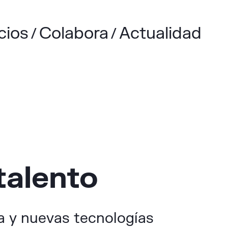
cios
Colabora
Actualidad
talento
ra y nuevas tecnologías