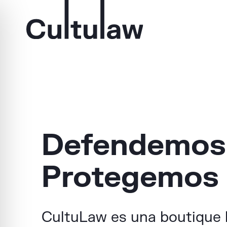
Defendemos 
Protegemos l
CultuLaw es una boutique l