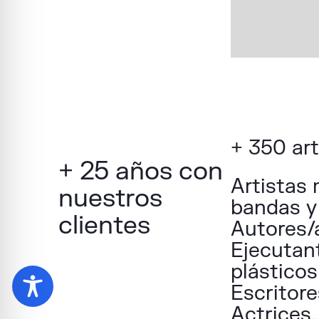
+ 350 art
+ 25 años con
Artistas 
nuestros
bandas y
clientes
Autores/a
Ejecutant
plásticos
Escritore
Actrices,