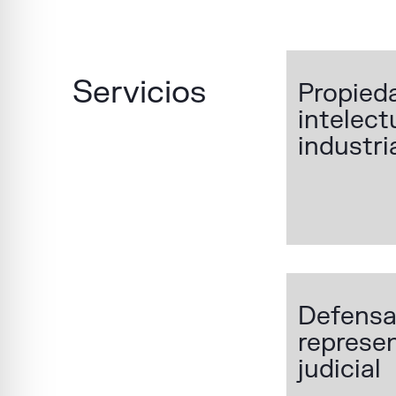
Servicios
Propied
intelect
industri
Defensa
represe
judicial