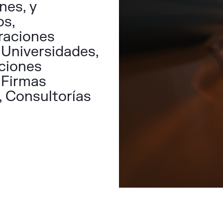
nes, y
os,
raciones
 Universidades,
ciones
 Firmas
, Consultorías