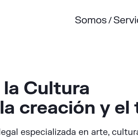
Somos
Servi
la Cultura
a creación y el 
egal especializada en arte, cultu